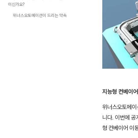
이신가요?
위너스오토메이션이 드리는 약속
지능형 컨베이어
위너스오토메이션이
니다. 이번에 공
형 컨베이어 이