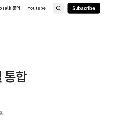
oTalk 문의
Youtube
Subscribe
털 통합
수원