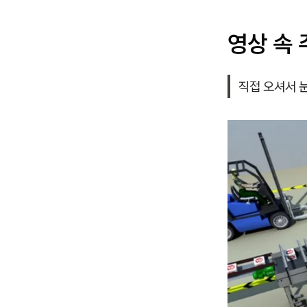
영상 속
직접 오셔서 