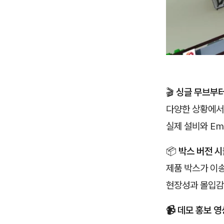
🎬
싱글 무브부터
다양한 상황에서
실제 설비와 Emu
📦
박스 버전 
제품 박스가 이
현장성과 몰입감
📹 데모 홍보 영