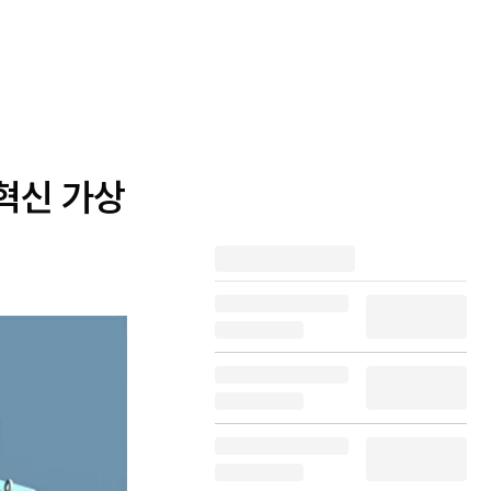
혁신 가상